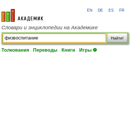
EN
DE
ES
FR
academic.ru
Словари и энциклопедии на Академике
Найти!
Толкования
Переводы
Книги
Игры ⚽