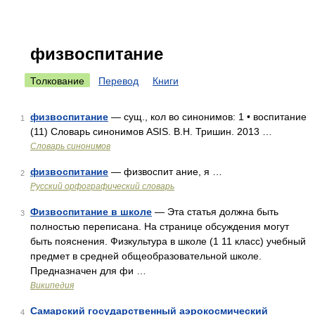
физвоспитание
Толкование
Перевод
Книги
физвоспитание
— сущ., кол во синонимов: 1 • воспитание
1
(11) Словарь синонимов ASIS. В.Н. Тришин. 2013 …
Словарь синонимов
физвоспитание
— физвоспит ание, я …
2
Русский орфографический словарь
Физвоспитание в школе
— Эта статья должна быть
3
полностью переписана. На странице обсуждения могут
быть пояснения. Физкультура в школе (1 11 класс) учебный
предмет в средней общеобразовательной школе.
Предназначен для фи …
Википедия
Самарский государственный аэрокосмический
4