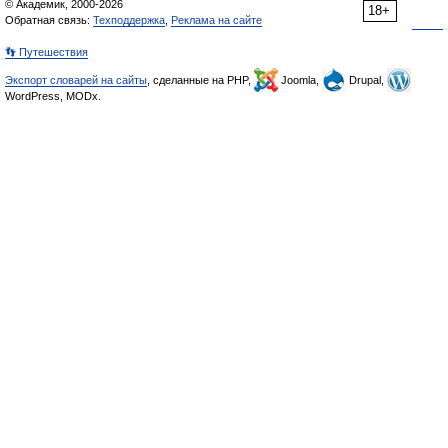
© Академик, 2000-2026
18+
Обратная связь:
Техподдержка
,
Реклама на сайте
👣 Путешествия
Экспорт словарей на сайты
, сделанные на PHP,
Joomla,
Drupal,
WordPress, MODx.